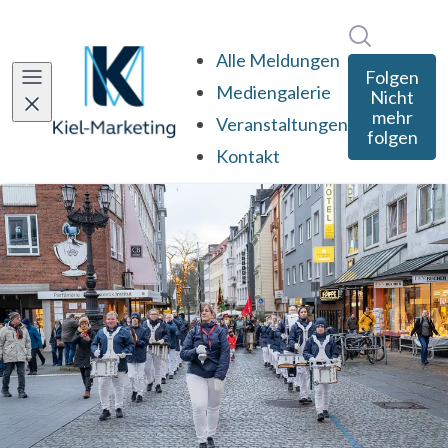
Im Newsro
Alle Meldungen
Folgen
Mediengalerie
Nicht
mehr
Veranstaltungen
folgen
Kontakt