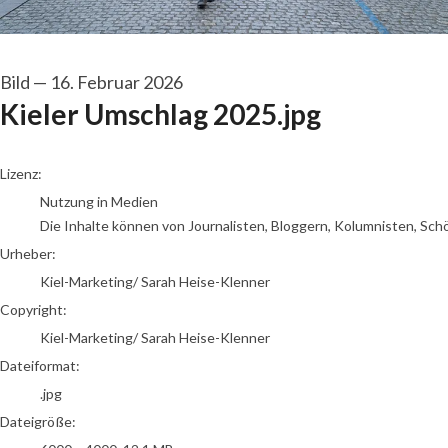
Bild
—
16. Februar 2026
Kieler Umschlag 2025.jpg
Kiel-Marketing/ Sarah Heise-Klenner
Lizenz:
Nutzung in Medien
Die Inhalte können von Journalisten, Bloggern, Kolumnisten, Sch
Urheber:
Kiel-Marketing/ Sarah Heise-Klenner
Copyright:
Kiel-Marketing/ Sarah Heise-Klenner
Dateiformat:
.jpg
Dateigröße: