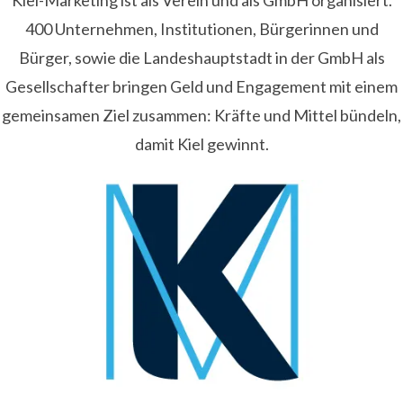
Kiel-Marketing ist als Verein und als GmbH organisiert.
400 Unternehmen, Institutionen, Bürgerinnen und
Bürger, sowie die Landeshauptstadt in der GmbH als
Gesellschafter bringen Geld und Engagement mit einem
gemeinsamen Ziel zusammen: Kräfte und Mittel bündeln,
damit Kiel gewinnt.