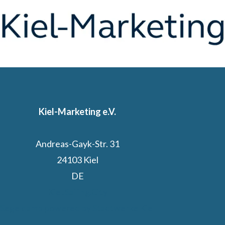
Kiel-Marketing e.V.
Andreas-Gayk-Str. 31
24103 Kiel
DE
Kiel.Sailing.City
Segelcamp powered by Stadtwerke Kiel