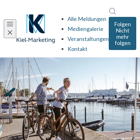
Im Newsro
Alle Meldungen
Folgen
Mediengalerie
Nicht
mehr
Veranstaltungen
folgen
Kontakt