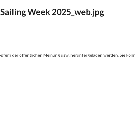
 Sailing Week 2025_web.jpg
öpfern der öffentlichen Meinung usw. heruntergeladen werden. Sie könn