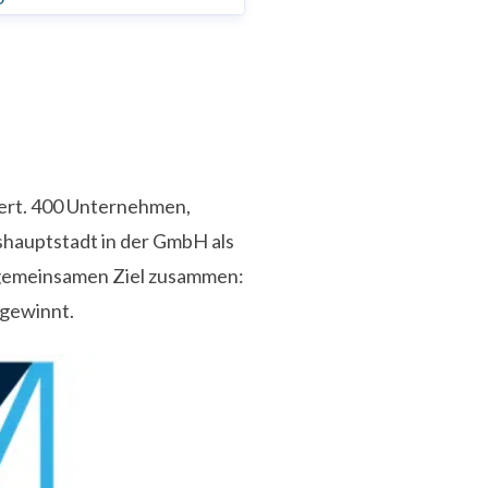
iert. 400 Unternehmen,
shauptstadt in der GmbH als
 gemeinsamen Ziel zusammen:
 gewinnt.