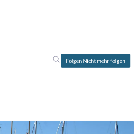
Im Newsroom suchen
Folgen
Nicht mehr folgen