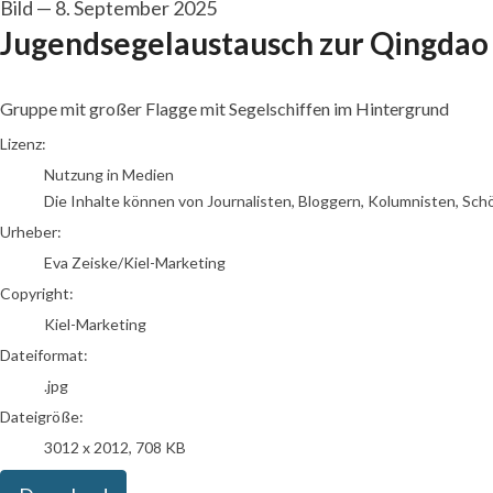
Bild
—
8. September 2025
Jugendsegelaustausch zur Qingdao
Gruppe mit großer Flagge mit Segelschiffen im Hintergrund
Eva Zeiske/Kiel-Marketing
Lizenz:
Nutzung in Medien
Die Inhalte können von Journalisten, Bloggern, Kolumnisten, Sch
Urheber:
Eva Zeiske/Kiel-Marketing
Copyright:
Kiel-Marketing
Dateiformat:
.jpg
Dateigröße:
3012 x 2012, 708 KB