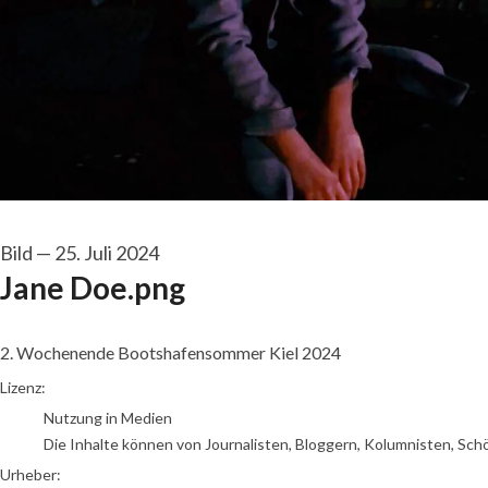
Bild
—
25. Juli 2024
Jane Doe.png
2. Wochenende Bootshafensommer Kiel 2024
siehe Dateiname
Lizenz:
Nutzung in Medien
Die Inhalte können von Journalisten, Bloggern, Kolumnisten, Sch
Urheber: