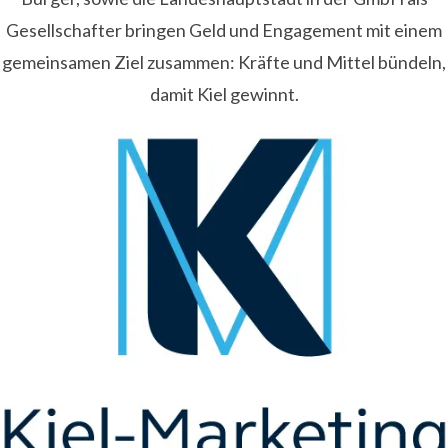
Gesellschafter bringen Geld und Engagement mit einem
gemeinsamen Ziel zusammen: Kräfte und Mittel bündeln,
damit Kiel gewinnt.