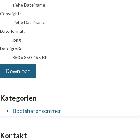
siehe Dateiname
Copyright:
siehe Dateiname
Dateiformat:
.png
Dateigröße:
850 x 850, 455 KB
Download
Kategorien
Bootshafensommer
Kontakt