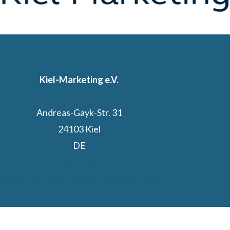
Kiel-Marketing e.V.
Andreas-Gayk-Str. 31
24103 Kiel
DE
Kiel.Sailing.City
Segelcamp powered by Stadtwerke Kiel