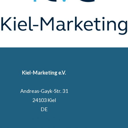
Kiel-Marketing e.V.
Andreas-Gayk-Str. 31
24103 Kiel
DE
Kiel.Sailing.City
Segelcamp powered by Stadtwerke Kiel