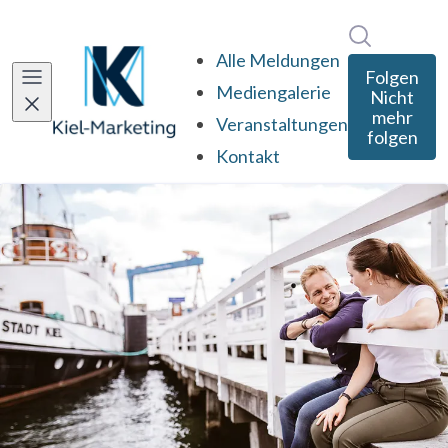
Im Newsro
Alle Meldungen
Folgen
Mediengalerie
Nicht
mehr
Veranstaltungen
folgen
Kontakt