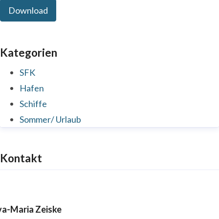
Download
Kategorien
SFK
Hafen
Schiffe
Sommer/ Urlaub
Kontakt
va-Maria Zeiske