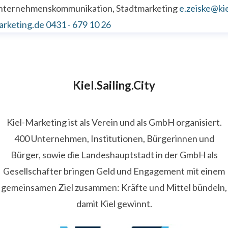
nternehmenskommunikation, Stadtmarketing
e.zeiske@kie
arketing.de
0431 - 679 10 26
Kiel.Sailing.City
Kiel-Marketing ist als Verein und als GmbH organisiert.
400 Unternehmen, Institutionen, Bürgerinnen und
Bürger, sowie die Landeshauptstadt in der GmbH als
Gesellschafter bringen Geld und Engagement mit einem
gemeinsamen Ziel zusammen: Kräfte und Mittel bündeln,
damit Kiel gewinnt.