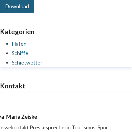
Download
Kategorien
Hafen
Schiffe
Schietwetter
Kontakt
va-Maria Zeiske
ressekontakt
Pressesprecherin
Tourismus, Sport,