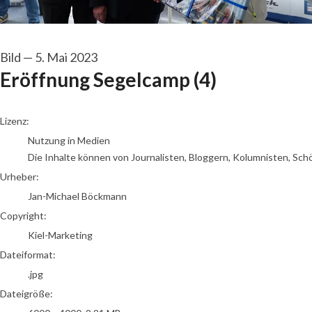
Bild
—
5. Mai 2023
Eröffnung Segelcamp (4)
Jan-Michael Böckmann
Lizenz:
Nutzung in Medien
Die Inhalte können von Journalisten, Bloggern, Kolumnisten, Sch
Urheber:
Jan-Michael Böckmann
Copyright:
Kiel-Marketing
Dateiformat:
.jpg
Dateigröße: