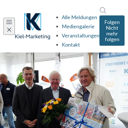
Im Newsro
Alle Meldungen
Folgen
Mediengalerie
Nicht
mehr
Veranstaltungen
folgen
Kontakt