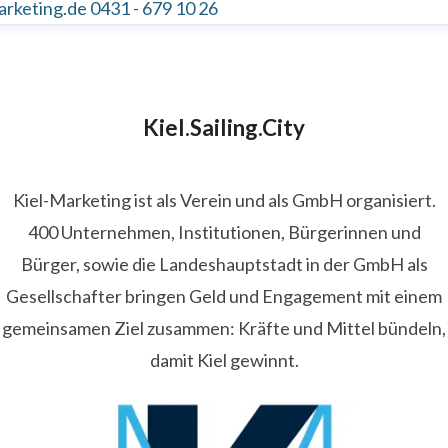
arketing.de
0431 - 679 10 26
Kiel.Sailing.City
Kiel-Marketing ist als Verein und als GmbH organisiert.
400 Unternehmen, Institutionen, Bürgerinnen und
Bürger, sowie die Landeshauptstadt in der GmbH als
Gesellschafter bringen Geld und Engagement mit einem
gemeinsamen Ziel zusammen: Kräfte und Mittel bündeln,
damit Kiel gewinnt.