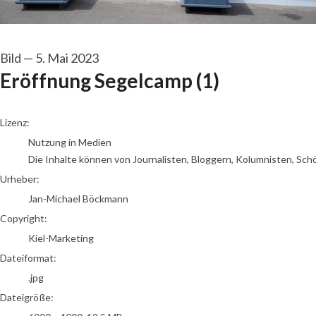
Bild
—
5. Mai 2023
Eröffnung Segelcamp (1)
Jan-Michael Böckmann
Lizenz:
Nutzung in Medien
Die Inhalte können von Journalisten, Bloggern, Kolumnisten, Sch
Urheber:
Jan-Michael Böckmann
Copyright:
Kiel-Marketing
Dateiformat:
.jpg
Dateigröße: