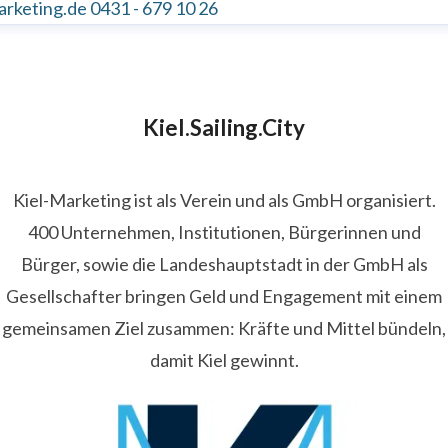
arketing.de
0431 - 679 10 26
Kiel.Sailing.City
Kiel-Marketing ist als Verein und als GmbH organisiert.
400 Unternehmen, Institutionen, Bürgerinnen und
Bürger, sowie die Landeshauptstadt in der GmbH als
Gesellschafter bringen Geld und Engagement mit einem
gemeinsamen Ziel zusammen: Kräfte und Mittel bündeln,
damit Kiel gewinnt.