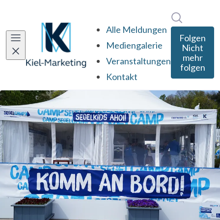
Im Newsro
Alle Meldungen
Folgen
Mediengalerie
Nicht
mehr
Veranstaltungen
folgen
Kontakt