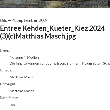
Bild
—
4. September 2024
Entree Kehden_Kueter_Kiez 2024
(3)(c)Matthias Masch.jpg
Matthias Masch
Lizenz:
Nutzung in Medien
Die Inhalte können von Journalisten, Bloggern, Kolumnisten, Sch
Urheber:
Matthias Masch
Copyright:
Matthias Masch
Dateiformat:
.jpg