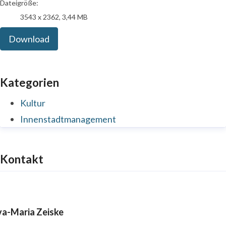
Dateigröße:
3543 x 2362, 3,44 MB
Download
Kategorien
Kultur
Innenstadtmanagement
Kontakt
va-Maria Zeiske