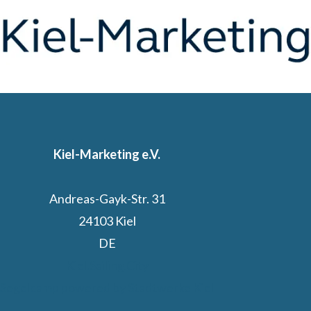
Kiel-Marketing e.V.
Andreas-Gayk-Str. 31
24103 Kiel
DE
Kiel.Sailing.City
Segelcamp powered by Stadtwerke Kiel