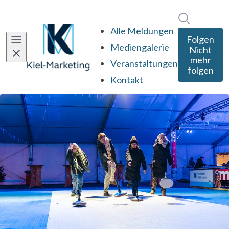
Im Newsro
Alle Meldungen
Folgen
Mediengalerie
Nicht
mehr
Veranstaltungen
folgen
Kontakt