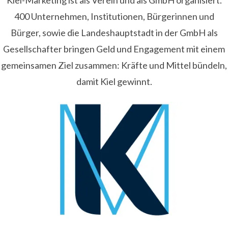
Kiel-Marketing ist als Verein und als GmbH organisiert.
400 Unternehmen, Institutionen, Bürgerinnen und
Bürger, sowie die Landeshauptstadt in der GmbH als
Gesellschafter bringen Geld und Engagement mit einem
gemeinsamen Ziel zusammen: Kräfte und Mittel bündeln,
damit Kiel gewinnt.