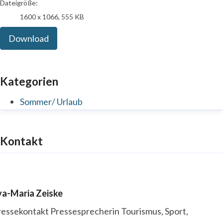
Dateigröße:
1600 x 1066, 555 KB
Download
Kategorien
Sommer/ Urlaub
Kontakt
va-Maria Zeiske
ressekontakt
Pressesprecherin
Tourismus, Sport,