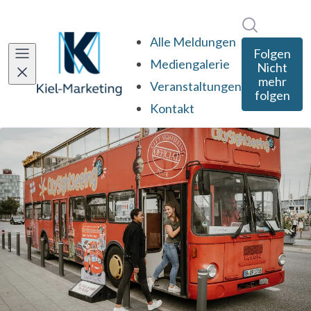
Im Newsro
Alle Meldungen
Folgen
Mediengalerie
Nicht
mehr
Veranstaltungen
folgen
Kontakt