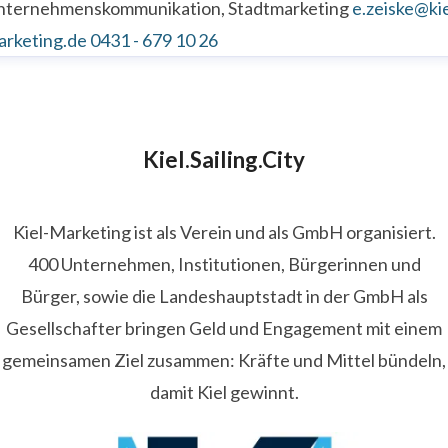
nternehmenskommunikation, Stadtmarketing
e.zeiske@kie
arketing.de
0431 - 679 10 26
Kiel.Sailing.City
Kiel-Marketing ist als Verein und als GmbH organisiert.
400 Unternehmen, Institutionen, Bürgerinnen und
Bürger, sowie die Landeshauptstadt in der GmbH als
Gesellschafter bringen Geld und Engagement mit einem
gemeinsamen Ziel zusammen: Kräfte und Mittel bündeln,
damit Kiel gewinnt.