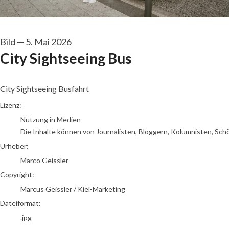
Bild
—
5. Mai 2026
City Sightseeing Bus
City Sightseeing Busfahrt
Marco Geissler
Lizenz:
Nutzung in Medien
Die Inhalte können von Journalisten, Bloggern, Kolumnisten, Sch
Urheber:
Marco Geissler
Copyright:
Marcus Geissler / Kiel-Marketing
Dateiformat:
.jpg