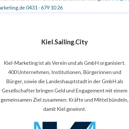
arketing.de
0431 - 679 10 26
Kiel.Sailing.City
Kiel-Marketing ist als Verein und als GmbH organisiert.
400 Unternehmen, Institutionen, Bürgerinnen und
Bürger, sowie die Landeshauptstadt in der GmbH als
Gesellschafter bringen Geld und Engagement mit einem
gemeinsamen Ziel zusammen: Kräfte und Mittel bündeln,
damit Kiel gewinnt.