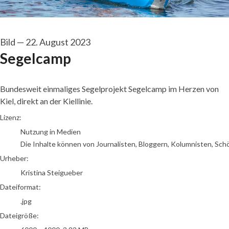
Bild
—
22. August 2023
Segelcamp
Bundesweit einmaliges Segelprojekt Segelcamp im Herzen von
Kiel, direkt an der Kiellinie.
Kristina Steigueber
Lizenz:
Nutzung in Medien
Die Inhalte können von Journalisten, Bloggern, Kolumnisten, Sch
Urheber:
Kristina Steigueber
Dateiformat:
.jpg
Dateigröße: