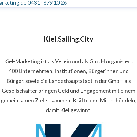
arketing.de
0431 - 679 10 26
Kiel.Sailing.City
Kiel-Marketing ist als Verein und als GmbH organisiert.
400 Unternehmen, Institutionen, Bürgerinnen und
Bürger, sowie die Landeshauptstadt in der GmbH als
Gesellschafter bringen Geld und Engagement mit einem
gemeinsamen Ziel zusammen: Kräfte und Mittel bündeln,
damit Kiel gewinnt.