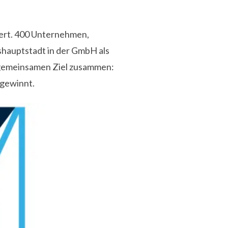
iert. 400 Unternehmen,
shauptstadt in der GmbH als
 gemeinsamen Ziel zusammen:
 gewinnt.