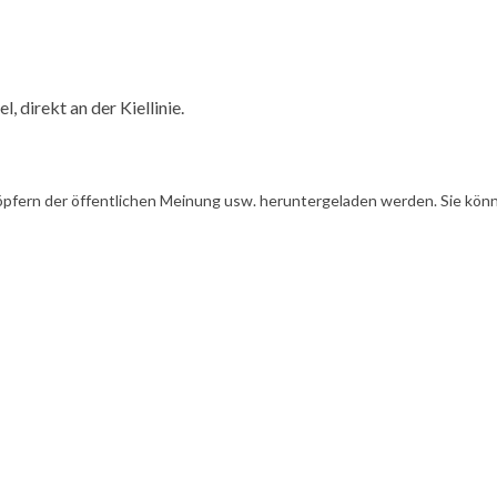
 direkt an der Kiellinie.
öpfern der öffentlichen Meinung usw. heruntergeladen werden. Sie könn