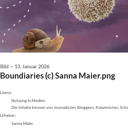
Bild
—
13. Januar 2026
Boundiaries (c) Sanna Maier.png
Sanna Maler
Lizenz:
Nutzung in Medien
Die Inhalte können von Journalisten, Bloggern, Kolumnisten, Sch
Urheber:
Sanna Maler