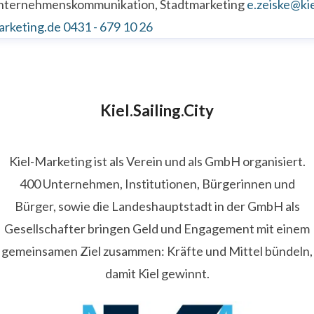
nternehmenskommunikation, Stadtmarketing
e.zeiske@kie
arketing.de
0431 - 679 10 26
Kiel.Sailing.City
Kiel-Marketing ist als Verein und als GmbH organisiert.
400 Unternehmen, Institutionen, Bürgerinnen und
Bürger, sowie die Landeshauptstadt in der GmbH als
Gesellschafter bringen Geld und Engagement mit einem
gemeinsamen Ziel zusammen: Kräfte und Mittel bündeln,
damit Kiel gewinnt.