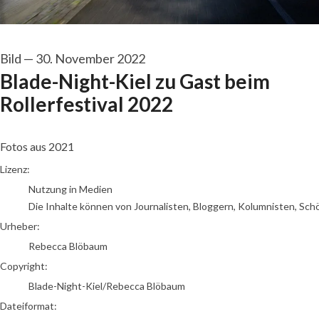
Bild
—
30. November 2022
Blade-Night-Kiel zu Gast beim
Rollerfestival 2022
Fotos aus 2021
Rebecca Blöbaum
Lizenz:
Nutzung in Medien
Die Inhalte können von Journalisten, Bloggern, Kolumnisten, Sch
Urheber:
Rebecca Blöbaum
Copyright:
Blade-Night-Kiel/Rebecca Blöbaum
Dateiformat: