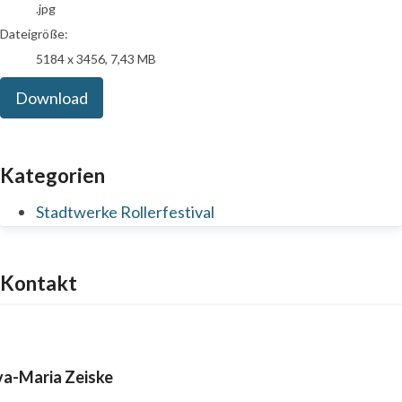
.jpg
Dateigröße:
5184 x 3456, 7,43 MB
Download
Kategorien
Stadtwerke Rollerfestival
Kontakt
va-Maria Zeiske