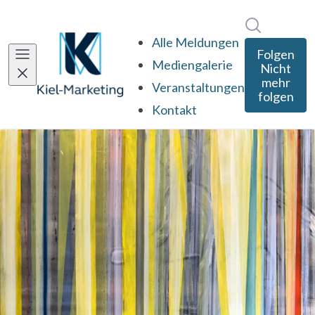
Im Newsro
Alle Meldungen
Folgen
Mediengalerie
Nicht
mehr
Veranstaltungen
folgen
Kontakt