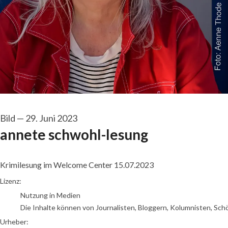
Bild
—
29. Juni 2023
annete schwohl-lesung
Krimilesung im Welcome Center 15.07.2023
Aenne Thode
Lizenz:
Nutzung in Medien
Die Inhalte können von Journalisten, Bloggern, Kolumnisten, Sch
Urheber: