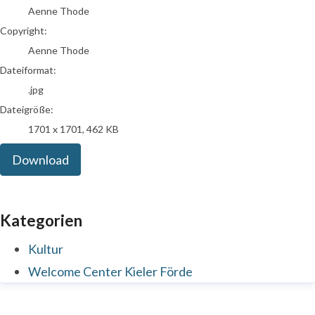
Aenne Thode
Copyright:
Aenne Thode
Dateiformat:
.jpg
Dateigröße:
1701 x 1701, 462 KB
Download
Kategorien
Kultur
Welcome Center Kieler Förde