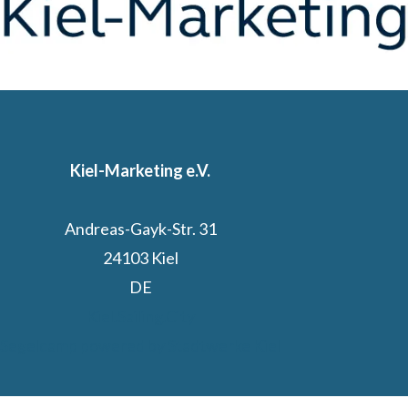
Kiel-Marketing e.V.
Andreas-Gayk-Str. 31
24103 Kiel
DE
Kiel.Sailing.City
Segelcamp powered by Stadtwerke Kiel