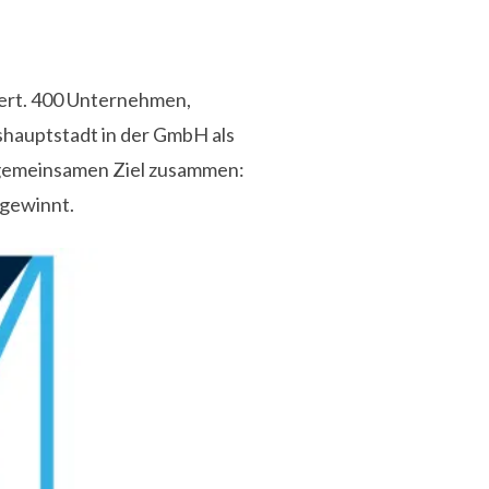
iert. 400 Unternehmen,
shauptstadt in der GmbH als
 gemeinsamen Ziel zusammen:
 gewinnt.