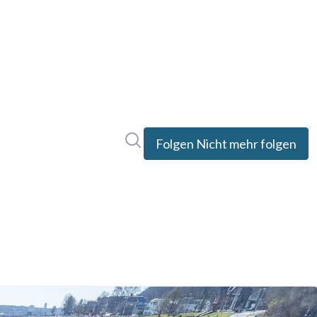
Im Newsroom suchen
Folgen
Nicht mehr folgen