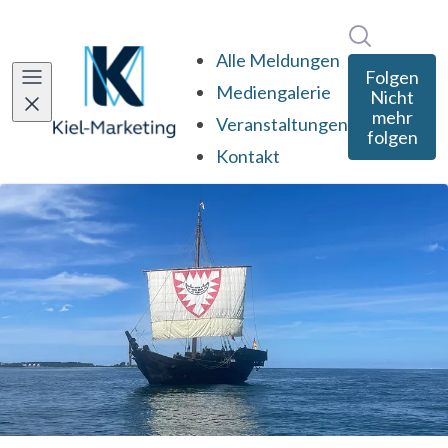
Im Newsro
Alle Meldungen
Folgen
Mediengalerie
Nicht
mehr
Veranstaltungen
folgen
Kontakt