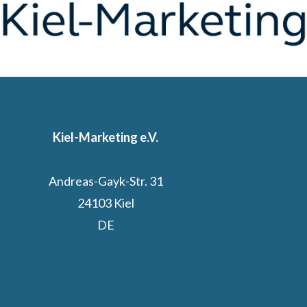
Kiel-Marketing e.V.
Andreas-Gayk-Str. 31
24103 Kiel
DE
Kiel.Sailing.City
Segelcamp powered by Stadtwerke Kiel