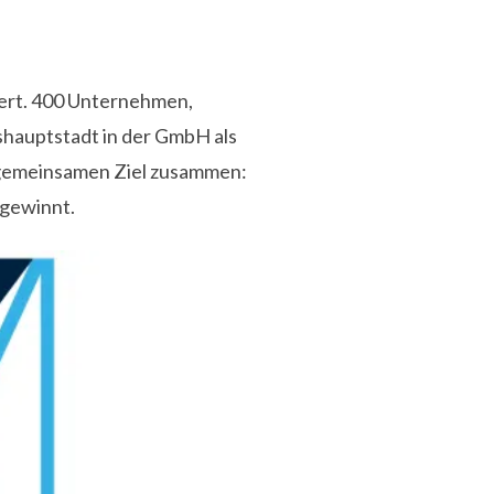
iert. 400 Unternehmen,
shauptstadt in der GmbH als
 gemeinsamen Ziel zusammen:
 gewinnt.