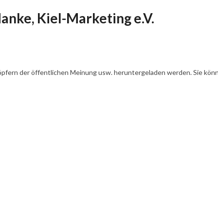
nke, Kiel-Marketing e.V.
öpfern der öffentlichen Meinung usw. heruntergeladen werden. Sie könn