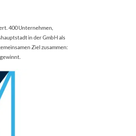
iert. 400 Unternehmen,
shauptstadt in der GmbH als
 gemeinsamen Ziel zusammen:
 gewinnt.