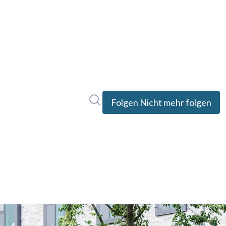
Im Newsroom suchen
Folgen
Nicht mehr folgen