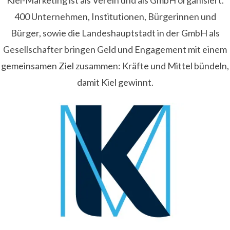
Kiel-Marketing ist als Verein und als GmbH organisiert.
400 Unternehmen, Institutionen, Bürgerinnen und
Bürger, sowie die Landeshauptstadt in der GmbH als
Gesellschafter bringen Geld und Engagement mit einem
gemeinsamen Ziel zusammen: Kräfte und Mittel bündeln,
damit Kiel gewinnt.