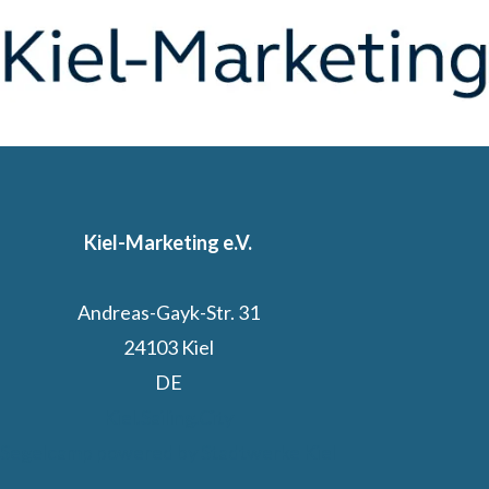
Kiel-Marketing e.V.
Andreas-Gayk-Str. 31
24103 Kiel
DE
Kiel.Sailing.City
Segelcamp powered by Stadtwerke Kiel