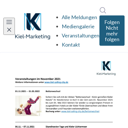
Im Newsro
Alle Meldungen
Folgen
Mediengalerie
Nicht
mehr
Veranstaltungen
folgen
Kontakt