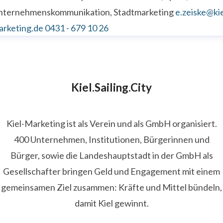
nternehmenskommunikation, Stadtmarketing
e.zeiske@kie
arketing.de
0431 - 679 10 26
Kiel.Sailing.City
Kiel-Marketing ist als Verein und als GmbH organisiert.
400 Unternehmen, Institutionen, Bürgerinnen und
Bürger, sowie die Landeshauptstadt in der GmbH als
Gesellschafter bringen Geld und Engagement mit einem
gemeinsamen Ziel zusammen: Kräfte und Mittel bündeln,
damit Kiel gewinnt.