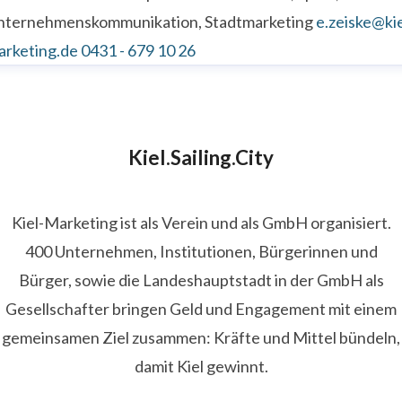
nternehmenskommunikation, Stadtmarketing
e.zeiske@kie
arketing.de
0431 - 679 10 26
Kiel.Sailing.City
Kiel-Marketing ist als Verein und als GmbH organisiert.
400 Unternehmen, Institutionen, Bürgerinnen und
Bürger, sowie die Landeshauptstadt in der GmbH als
Gesellschafter bringen Geld und Engagement mit einem
gemeinsamen Ziel zusammen: Kräfte und Mittel bündeln,
damit Kiel gewinnt.