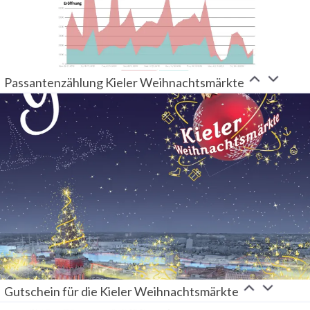
Passantenzählung Kieler Weihnachtsmärkte
Gutschein für die Kieler Weihnachtsmärkte