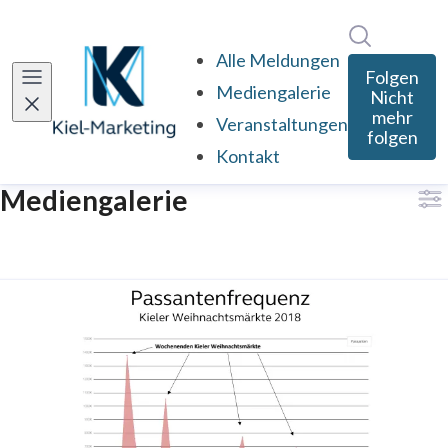
Im Newsro
Alle Meldungen
Folgen
Mediengalerie
Nicht
mehr
Veranstaltungen
folgen
Kontakt
Mediengalerie