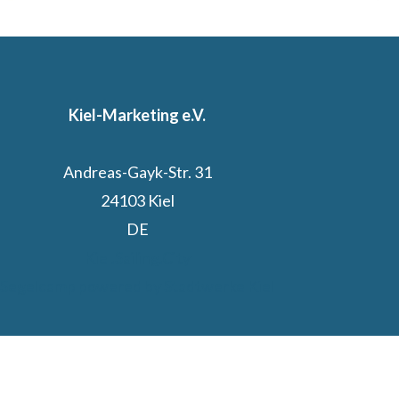
Kiel-Marketing e.V.
Andreas-Gayk-Str. 31
24103 Kiel
DE
Kiel.Sailing.City
Segelcamp powered by Stadtwerke Kiel