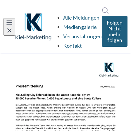
Im Newsro
Alle Meldungen
Folgen
Mediengalerie
Nicht
mehr
Veranstaltungen
folgen
Kontakt