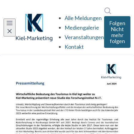
Im Newsro
Alle Meldungen
Folgen
Mediengalerie
Nicht
mehr
Veranstaltungen
folgen
Kontakt