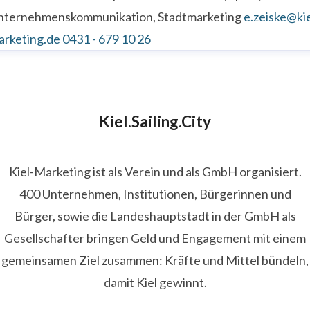
nternehmenskommunikation, Stadtmarketing
e.zeiske@kie
arketing.de
0431 - 679 10 26
Kiel.Sailing.City
Kiel-Marketing ist als Verein und als GmbH organisiert.
400 Unternehmen, Institutionen, Bürgerinnen und
Bürger, sowie die Landeshauptstadt in der GmbH als
Gesellschafter bringen Geld und Engagement mit einem
gemeinsamen Ziel zusammen: Kräfte und Mittel bündeln,
damit Kiel gewinnt.