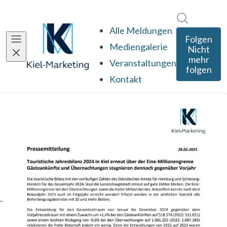
Im Newsro
Alle Meldungen
Folgen
Mediengalerie
Nicht
mehr
Veranstaltungen
folgen
Kontakt