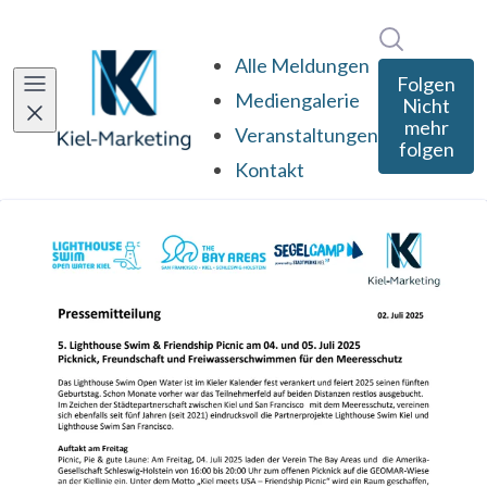
Im Newsro
Alle Meldungen
Folgen
Mediengalerie
Nicht
mehr
Veranstaltungen
folgen
Kontakt