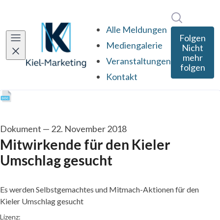
Im Newsro
Alle Meldungen
Folgen
Mediengalerie
Nicht
mehr
Veranstaltungen
folgen
Kontakt
Dokument
—
22. November 2018
Mitwirkende für den Kieler
Umschlag gesucht
Es werden Selbstgemachtes und Mitmach-Aktionen für den
Kieler Umschlag gesucht
go to media item
Lizenz: