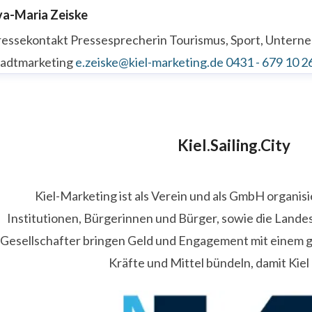
va-Maria Zeiske
ressekontakt
Pressesprecherin
Tourismus, Sport, Unter
tadtmarketing
e.zeiske@kiel-marketing.de
0431 - 679 10 2
Kiel.Sailing.City
Kiel-Marketing ist als Verein und als GmbH organis
Institutionen, Bürgerinnen und Bürger, sowie die Lande
Gesellschafter bringen Geld und Engagement mit einem
Kräfte und Mittel bündeln, damit Kiel