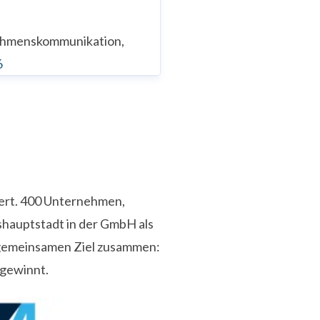
nehmenskommunikation,
6
iert. 400 Unternehmen,
shauptstadt in der GmbH als
 gemeinsamen Ziel zusammen:
 gewinnt.