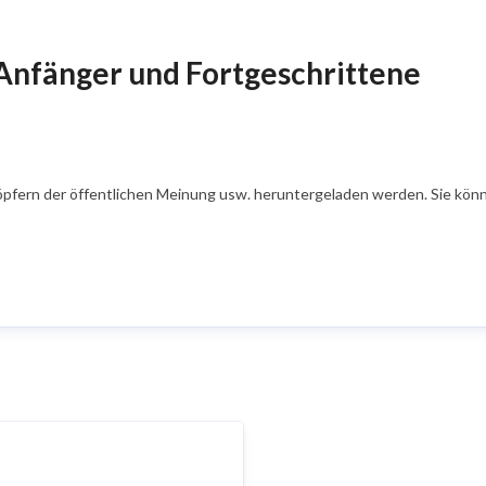
 Anfänger und Fortgeschrittene
öpfern der öffentlichen Meinung usw. heruntergeladen werden. Sie könn