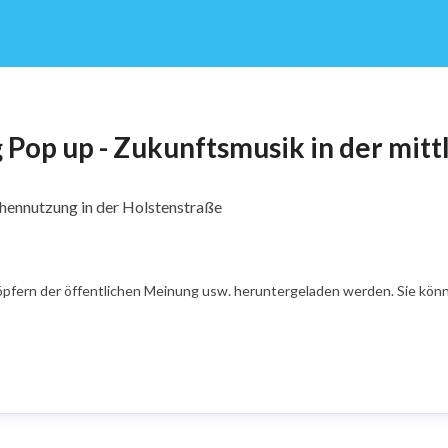
 Pop up - Zukunftsmusik in der mit
chennutzung in der Holstenstraße
öpfern der öffentlichen Meinung usw. heruntergeladen werden. Sie könn