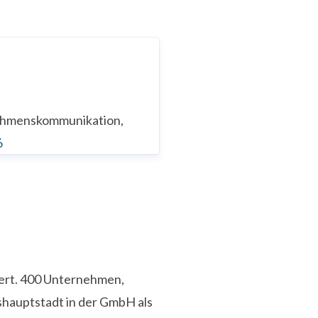
nehmenskommunikation,
6
iert. 400 Unternehmen,
shauptstadt in der GmbH als